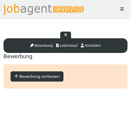
Bewerbung
Lebenslauf
Anmelden
Bewerbung
Bewerbung verfassen